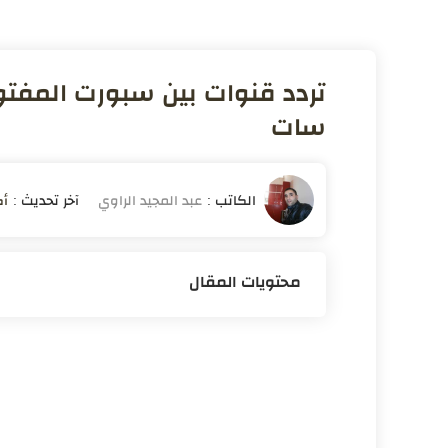
تردد قنوات بين سبورت المفتو
سات
أكت
محتويات المقال
قنوات بين سبورت المفتوحة
تردد قناة bein sport المفتوحة نايل سات
1. التردد الأول لـ beIN SPORTS1 هو تردد Nile Sat: