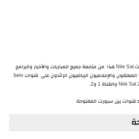
الحديث Nile Sat هذا من متابعة جميع المباريات والأخبار والبرامج
المهمة والبطولات الرياضية الكبرى، التي يقدمها المعلقون والإعلاميون الرياضيون الرائدون على قنوات bein
قنوات بين سبورت المفتوحة:
ة