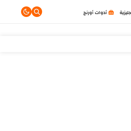
جليزية
أدوات أورنج
ول عليه