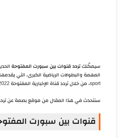
3. التردد الثالث لـ beIN SPORTS News هو تردد Nile Sat:
4. تردد قناة بين سبورت المفتوحة HD نايل سات
5. تردد قناة بين سبورت المفتوحة HD سهيل سات
تردد قناة bein sport الإخبارية المفتوحة
أهمية قنوات بين سبورت المفتوحة
شراء الحقوق من قنوات بين الرياضية
سيمكّنك
تردد قنوات بين سبورت المفتوحة
مؤسس قنوات بين سبورت المفتوحة
sport، من خلال تردد قناة الإخبارية المفتوحة 2022 Nile Sat والقناة 1 و2.
نهاية المقال
سنتحدث في هذا المقال من موقع بصمة عن تردد 
قنوات بين سبورت المفتوح