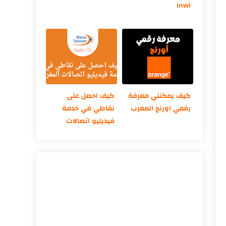
inwi
كيف يمكنني معرفة
كيف احصل على
رقمي اورنج المغرب
نقاطي في خدمة
فيديليو اتصالات
المغرب