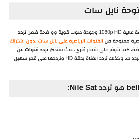
تردد
ياضية مفتوحة من
القنوات الرياضية على نايل سات بدون اشتراك
اضة، كما تتوفر على أقمار أخرى، حيث سنذكر
تردد قنوات بين
على نايل سات حيث يوجد عدّة ترددات، وكذلك تردد القناة بدقة HD وترددها على قمر سهيل