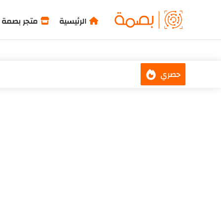
-->
الرئيسية
متجر بصمة
حصري