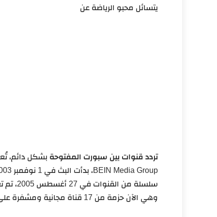
يتسائل محبو الرياضة عن
تردد قنوات بين سبورت المفتوحة
بشكل دائم، تُعد
وهي الآن حزمة من 17 قناة مجانية ومشفرة على شبكة BEIN الإعلامية.