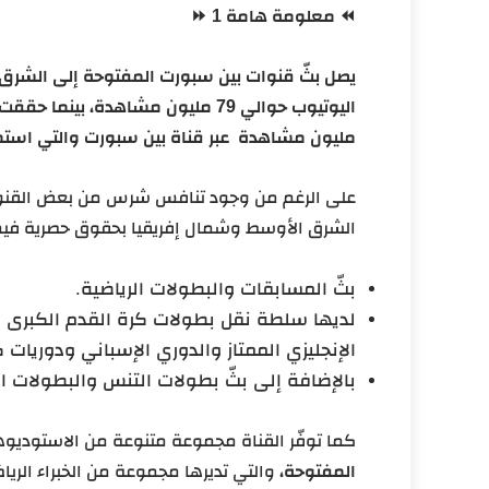
⏪ معلومة هامة 1 ⏩
يصل بثّ قنوات بين سبورت المفتوحة إلى الشرق 
مليون مشاهدة عبر قناة بين سبورت والتي استمرت بين 30 نوفمبر إلى 
على الرغم من وجود تنافس شرس من بعض القنوا
الشرق الأوسط وشمال إفريقيا بحقوق حصرية فيم
بثّ المسابقات والبطولات الرياضية.
الإنجليزي الممتاز والدوري الإسباني ودوريات ك
بالإضافة إلى بثّ بطولات التنس والبطولات ا
كما توفّر القناة مجموعة متنوعة من الاستوديوها
المفتوحة،