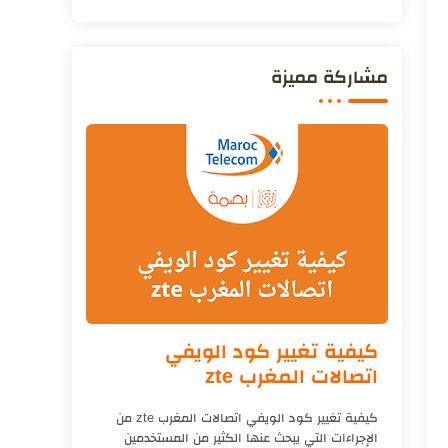
مشاركة مميزة
كيفية تغيير كود الويفي
اتصالات المغرب zte
كيفية تغيير كود الويفي اتصالات المغرب zte من
الإجراءات التي يبحث عنها الكثير من المستخدمين