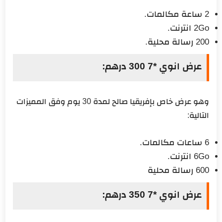
2 ساعة مكالمات.
2Go انترنت.
200 رسالة محلية.
عرض انوي *7 300 درهم:
وهو عرض خاص بإفريقيا صالح لمدة 30 يوم وفق المميزات
التالية:
6 ساعات مكالمات.
6Go انترنت.
600 رسالة محلية
عرض انوي *7 350 درهم: