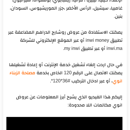
غامبيا، سيشيل، الرأس الأخضر ،جزر الموريشيوس، السودان،
بنين.
يمكنك الاستفادة من عروض روشارج الدراهم المضاعفة عبر
تطبيق inwi money أو عبر الموقع الإلكتروني للشركة
inwi.ma أو عبر تطبيق my inwi.
في حال اردت إلغاء تشغيل خدمة الإنترنت أو إعادة تشغيلها
يمكنك الاتصال على الرقم 120 الخاص بخدمة
مصلحة الزبناء
انوي
، أو عبر ادخال التركيب #36*120*.
إليكم هذا الفيديو الذي يشرح أبرز المعلومات عن عروض
انوي مكالمات اللا محدودة: