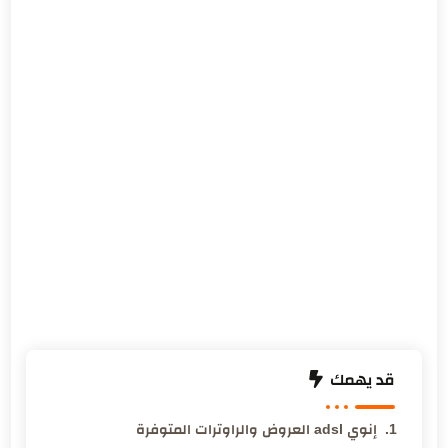
قد يهمك
إنوي adsl العروض والراوترات المتوفرة