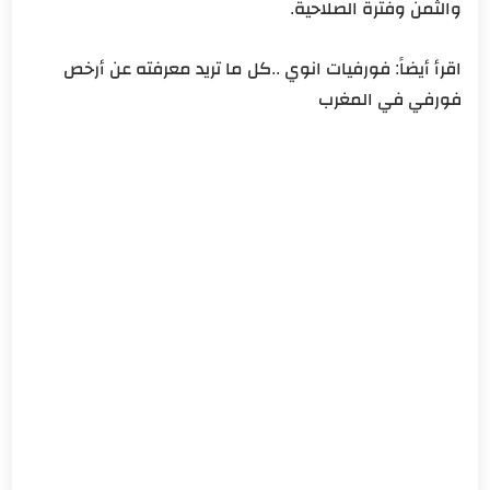
والثمن وفترة الصلاحية.
اقرأ أيضاً: فورفيات انوي ..كل ما تريد معرفته عن أرخص
فورفي في المغرب