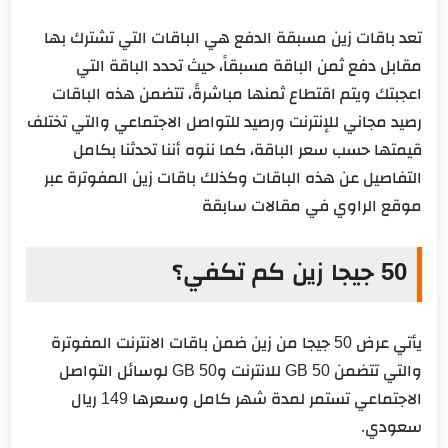
تعد باقات زين مسبقة الدفع هي الباقات التي تشترك بها
مقابل دفع ثمن الباقة مسبقاً، حيث تحدد الباقة التي
اعجبتك ويتم اقتطاع ثمنها مباشرةً، تتضمن هذه الباقات
رصيد مجاني للإنترنت ورصيد للتواصل الاجتماعي والتي تختلف
قيمتها حسب سعر الباقة، كما ننوه أننا تحدثنا بكامل
التفاصيل عن هذه الباقات وكذلك باقات زين المفوترة عبر
موقع الراوي في مقالات سابقة
50 جيجا زين كم تكفي؟
يأتي عرض 50 جيجا من زين ضمن باقات الانترنت المفوترة
والتي تتضمن 50 GB للانترنت و50 GB لوسائل التواصل
الاجتماعي تستمر لمدة شهر كامل وسعرها 149 ريال
سعودي.