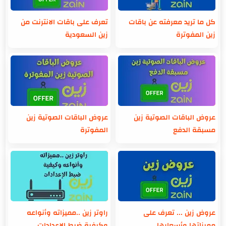
كل ما تريد معرفته عن باقات
تعرف على باقات الانترنت من
زين المفوترة
زين السعودية
عروض الباقات الصوتية زين
عروض الباقات الصوتية زين
مسبقة الدفع
المفوترة
عروض زين ... تعرف على
راوتر زين ..مميزاته وأنواعه
مميزاتها وأسعارها
وكيفية ضبط الإعدادات