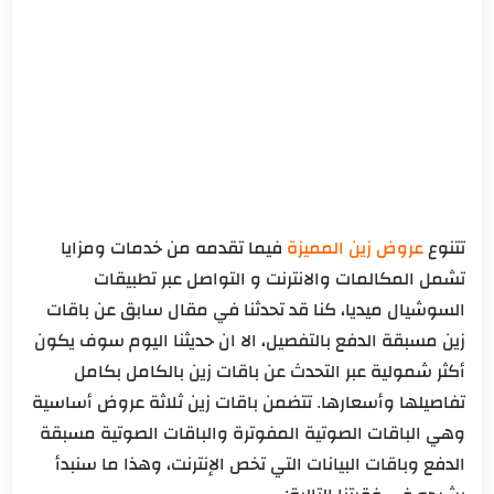
تتنوع
عروض زين المميزة
فيما تقدمه من خدمات ومزايا
تشمل المكالمات والانترنت و التواصل عبر تطبيقات
السوشيال ميديا، كنا قد تحدثنا في مقال سابق عن باقات
زين مسبقة الدفع بالتفصيل، الا ان حديثنا اليوم سوف يكون
أكثر شمولية عبر التحدث عن باقات زين بالكامل بكامل
تفاصيلها وأسعارها. تتضمن باقات زين ثلاثة عروض أساسية
وهي الباقات الصوتية المفوترة والباقات الصوتية مسبقة
الدفع وباقات البيانات التي تخص الإنترنت، وهذا ما سنبدأ