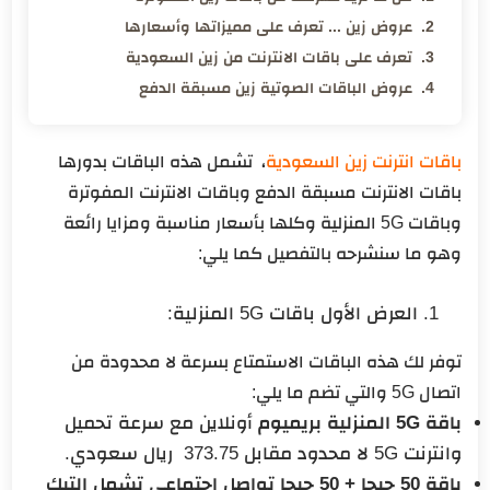
عروض زين ... تعرف على مميزاتها وأسعارها
تعرف على باقات الانترنت من زين السعودية
عروض الباقات الصوتية زين مسبقة الدفع
باقات انترنت زين السعودية
، تشمل هذه الباقات بدورها
باقات الانترنت مسبقة الدفع وباقات الانترنت المفوترة
وباقات 5G المنزلية وكلها بأسعار مناسبة ومزايا رائعة
وهو ما سنشرحه بالتفصيل كما يلي:
العرض الأول باقات 5G المنزلية:
توفر لك هذه الباقات الاستمتاع بسرعة لا محدودة من
اتصال 5G والتي تضم ما يلي:
باقة 5G المنزلية بريميوم
أونلاين مع سرعة تحميل
وانترنت 5G لا محدود مقابل 373.75 ريال سعودي.
باقة 50 جيجا + 50 جيجا تواصل اجتماعي تشمل التيك