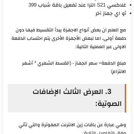
غلاكسي S21 الترا عند تفعيل باقة شباب 399
أو اي جهاز آخر
مع العلم ان بعض أنواع الاجهزة يبدأ التقسيط فيها دون
دفعة أولى، اما لبعض الأجهزة الأخرى يتم احتساب الدفعة
الاولى عبر العملية التالية:
مبلغ الدفعة= سعر الجهاز - (القسط الشهري * أشهر
الالتزام)
3. العرض الثالث الإضافات
الصوتية:
وهي عبارة عن باقات زين الانترنت المفوترة والتي تأتي
وفق التفاصيل التالية: