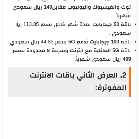
توك والفيسبوك واليوتيوب مقابل149 ريال سعودي
شهريا
ً.
باقة 50 جيجابايت
لمدة شهر كامل بسعر 113.85 ريال
سعودي .
باقة
100 جيجابايت تدعم 5G
بسعر 44.85 ريال سعودي.
باقة
5G العائلية مع انترنت وسرعة لا محدودة بسعر
499 ريال
سعودي شهرياً.
2. العرض الثاني باقات الانترنت
المفوترة: