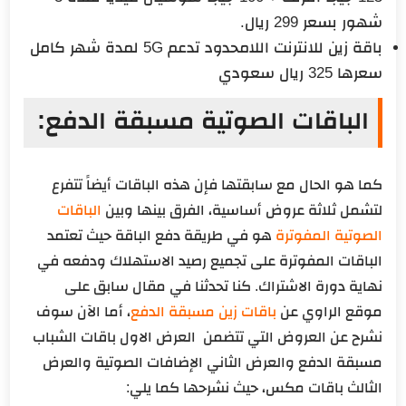
شهور بسعر 299 ريال.
باقة زين للانترنت اللامحدود تدعم 5G لمدة شهر كامل
سعرها 325 ريال سعودي
الباقات الصوتية مسبقة الدفع:
كما هو الحال مع سابقتها فإن هذه الباقات أيضاً تتفرع
لتشمل ثلاثة عروض أساسية، الفرق بينها وبين
الباقات
الصوتية المفوترة
هو في طريقة دفع الباقة حيث تعتمد
الباقات المفوترة على تجميع رصيد الاستهلاك ودفعه في
نهاية دورة الاشتراك. كنا تحدثنا في مقال سابق على
موقع الراوي عن
باقات زين مسبقة الدفع
، أما الآن سوف
نشرح عن العروض التي تتضمن العرض الاول باقات الشباب
مسبقة الدفع والعرض الثاني الإضافات الصوتية والعرض
الثالث باقات مكس، حيث نشرحها كما يلي: