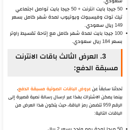
سعودي.
50 جيجا بايت انترنت + 50 جيجا بايت تواصل اجتماعي
تيك توك وفيسبوك ويوتيوب لمدة شهر كامل بسعر
149 ريال سعودي.
100 جيجا بايت لمدة شهر كامل مع إتاحة تقسيط راوتر
بسعر 184 ريال سعودي.
3. العرض الثالث باقات الانترنت
مسبقة الدفع:
تحدثنا سابقاً عن
عروض الباقات الصوتية مسبقة الدفع
،
بينما يمكن الاشتراك بهذا عبر ارسال رسالة نصية قصيرة إلى
الرقم 959 تتضمن رمز الباقة، حيث يتكون هذا العرض من
الباقات التالية:
50 ميجا لمدة يوم واحد بسعر 2 ريال.