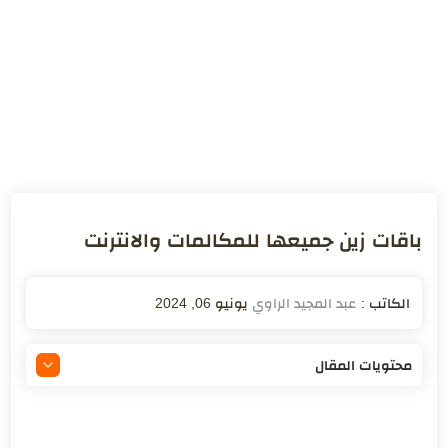
باقات زين جميعها للمكالمات والانترنت
يونيو 06, 2024
محتويات المقال
باقات زين ..عروض خارقة وأسعار مناسبة
الباقات الصوتية المفوترة: