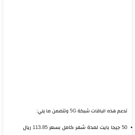
تدعم هذه الباقات شبكة 5G وتتضمن ما يلي:
50 جيجا بايت لمدة شهر كامل بسعر 113.85 ريال