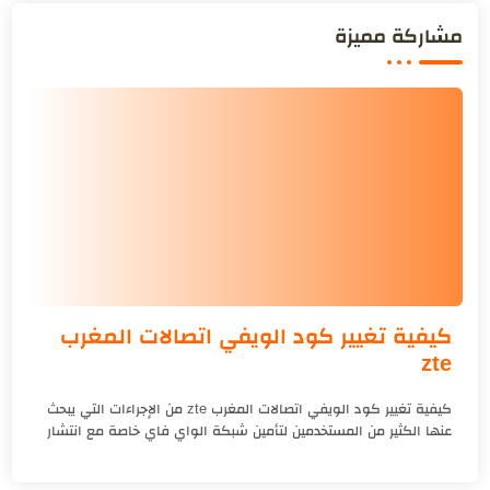
مشاركة مميزة
كيفية تغيير كود الويفي اتصالات المغرب
zte
كيفية تغيير كود الويفي اتصالات المغرب zte من الإجراءات التي يبحث
عنها الكثير من المستخدمين لتأمين شبكة الواي فاي خاصة مع انتشار
الهكر وسرقة ...