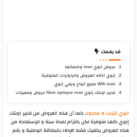
قد يهمك
عروض انوي inwi وخدماتها
إنوي adsl العروض والراوترات المتوفرة
Wifi inwi جميع أنواع ويفي إنوي
فايبر اوبتك إنوي fibre optique inwi عروض ومميزات
انوي انترنت لا محدود
، كما أن هذه العروض من فايبر اوبتك
إنوي كلها متوفرة لكن بالتزام لمدة سنة و للإستفادة من
هذه العروض يكفيك فقط الإدلاء بالبطاقة الوطنية و رقم