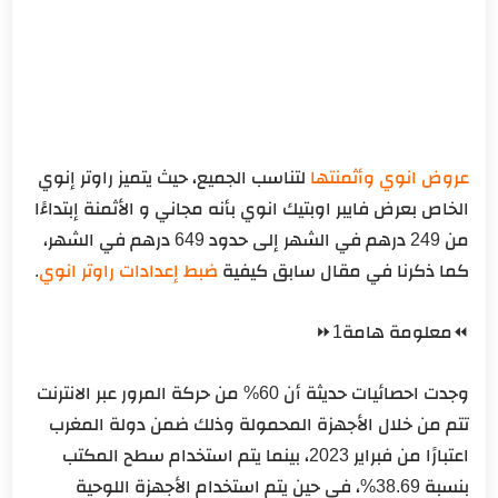
عروض انوي وأثمنتها
لتناسب الجميع، حيث يتميز راوتر إنوي
الخاص بعرض فايبر اوبتيك انوي بأنه مجاني و الأثمنة إبتداءًا
من 249 درهم في الشهر إلى حدود 649 درهم في الشهر،
كما ذكرنا في مقال سابق كيفية
ضبط إعدادات راوتر انوي
.
⏪معلومة هامة1⏩
وجدت احصائيات حديثة أن 60% من حركة المرور عبر الانترنت
تتم من خلال الأجهزة المحمولة وذلك ضمن دولة المغرب
اعتبارًا من فبراير 2023، بينما يتم استخدام سطح المكتب
بنسبة 38.69%، في حين يتم استخدام الأجهزة اللوحية