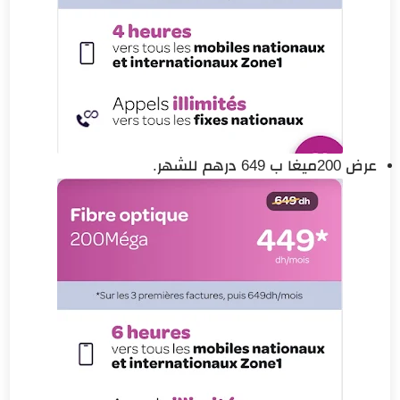
عرض 200ميغا ب 649 درهم للشهر.