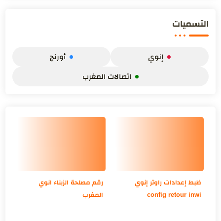
التسميات
إنوي
أورنج
اتصالات المغرب
ظبط إعدادات راوتر إنوي
رقم مصلحة الزبناء انوي
config retour inwi
المغرب