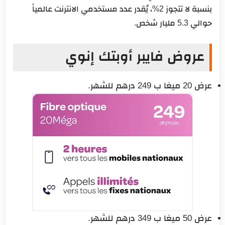
بنسبة لا تتجوز 2%، يُقدر عدد مستخدمي الانترنت عالمياً
حوالي 5.3 مليار شخص.
عروض فايبر أوبتك إنوي
عرض 20 ميغا ب 249 درهم للشهر.
عرض 50 ميغا ب 349 درهم للشهر.