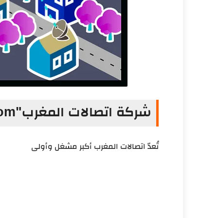
شركة اتصالات المغرب"Maroc Telecom"
تُعدّ اتصالات المغرب أكبر مشغل وأولى