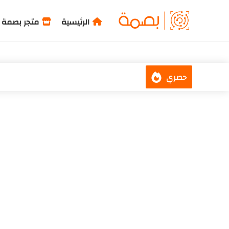
-->
الرئيسية
متجر بصمة
حصري