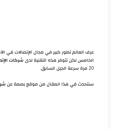
شركة إنوي "Inwi"
نشاط شركات الإتصالات في المغرب
خطط شركات الإتصالات في المغرب
المنافسة بين شركات الاتصالات المغربية
خلاصة المقالة
عرف العالم تطور كبير في مجال الإتصالات في الآونة
الخامس لكن تتوفر هذه التقنية لدى
شركات الإتص
20 مرة سرعة الجيل السابق.
سنتحدث في هذا المقال من موقع بصمة عن
شرك