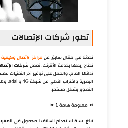
تطور شركات الإتصالات
تحدثنا في مقال سابق عن
مراكز الاتصال وكيفية 
تحتاج ربطها بخدمة الأنترنت، تعمل
شركات الإتصال
أدائها العام، والعمل على توفير آخر التقنيات لكس
البصرية واقتراب التخلي عن شبكة 4G و adsl، وهذا ما يدفع
التطوير بشكل مستمر.
⏪ معلومة هامة 1 ⏩