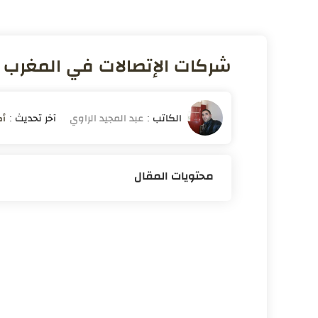
شركات الإتصالات في المغرب
أكت
محتويات المقال
تطور شركات الإتصالات
شركات الإتصالات الفعالة في المغرب
شركة اتصالات المغرب"Maroc Telecom"
شركة أورانج المغرب"Orange "