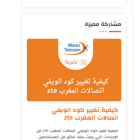
مشاركة مميزة
كيفية تغيير كود الويفي
اتصالات المغرب zte
كيفية تغيير كود الويفي اتصالات المغرب zte من
الإجراءات التي يبحث عنها الكثير من المستخدمين