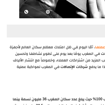
عملها
، أمّا اليوم في ظل امتلاك معظم سكان العالم لأجهزة
ات
في المغرب يومًا بعد يوم على تطوير نشاطها وتحسين
ب المزيد من اشتراكات العملاء، وخصوصاً مع انتشار الألياف
شركات الإتصالات
في المغرب لمواكبة عملية
تبلغ نسبة استخدام الهاتف المحمول في المغرب 100% حيث يبلغ عدد سكان المغرب 36 مليون نسمة بينما